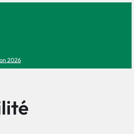
on 2026
lité