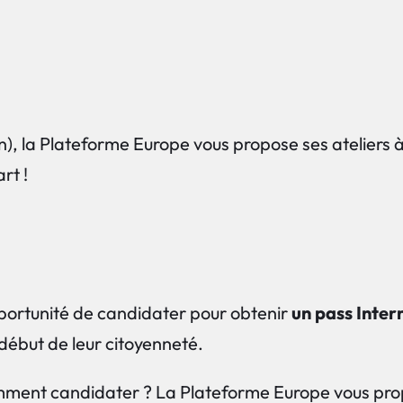
in), la Plateforme Europe vous propose ses ateliers 
rt !
opportunité de candidater pour obtenir
un pass Inter
ébut de leur citoyenneté.
ment candidater ? La Plateforme Europe vous propos