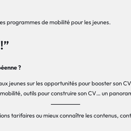
res programmes de mobilité pour les jeunes.
!”
opéenne ?
ux jeunes sur les opportunités pour booster son CV 
, mobilité, outils pour construire son CV… un panor
tions tarifaires ou mieux connaître les contenus, con