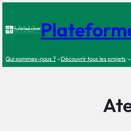
Skip
to
Plateform
content
Qui sommes-nous ?
Découvrir tous les projets
Ate