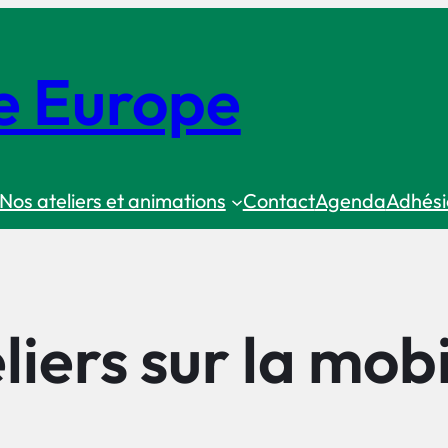
e Europe
Nos ateliers et animations
Contact
Agenda
Adhési
liers sur la mobi