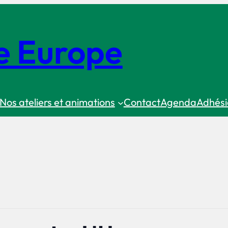
e Europe
Nos ateliers et animations
Contact
Agenda
Adhési