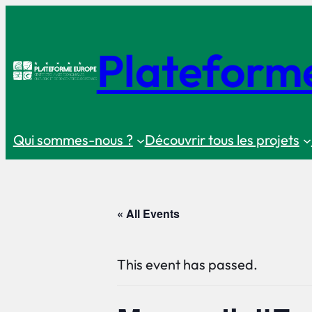
Plateform
Qui sommes-nous ?
Découvrir tous les projets
« All Events
This event has passed.