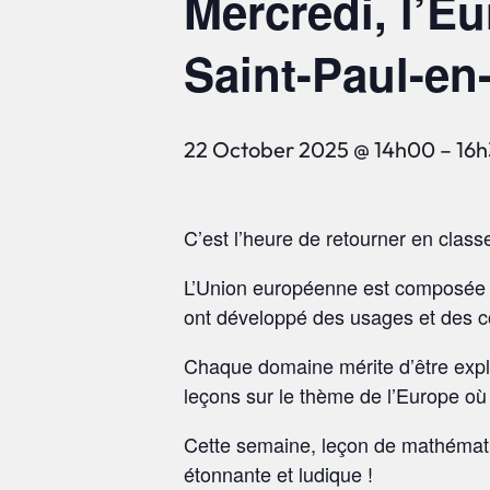
Mercredi, l’E
Saint-Paul-en
22 October 2025 @ 14h00
–
16
C’est l’heure de retourner en class
L’Union européenne est composée d’u
ont développé des usages et des c
Chaque domaine mérite d’être expl
leçons sur le thème de l’Europe o
Cette semaine, leçon de mathémati
étonnante et ludique !