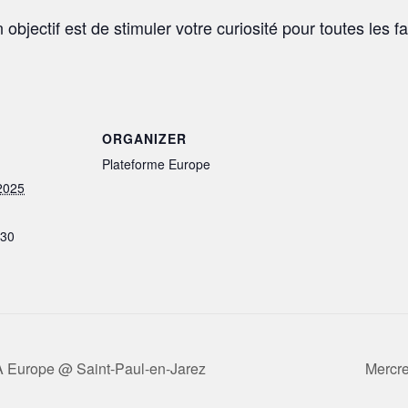
 objectif est de stimuler votre curiosité pour toutes les f
ORGANIZER
Plateforme Europe
2025
h30
A Europe @ Saint-Paul-en-Jarez
Mercre