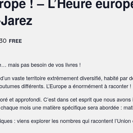
urope ! – L’Heure euro
-Jarez
h30
FREE
e… mais pas besoin de vos livres !
n vaste territoire extrêmement diversifié, habité par des
outumes différents. L’Europe a énormément à raconter !
oré et approfondi. C’est dans cet esprit que nous avon
ù chaque mois une matière spécifique sera abordée : ma
ques : viens explorer les nombres qui racontent l’Unio