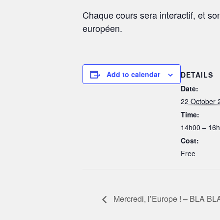
Chaque cours sera interactif, et son
européen.
Add to calendar
DETAILS
Date:
22 October 
Time:
14h00 – 16
Cost:
Free
Mercredi, l’Europe ! – BLA BL