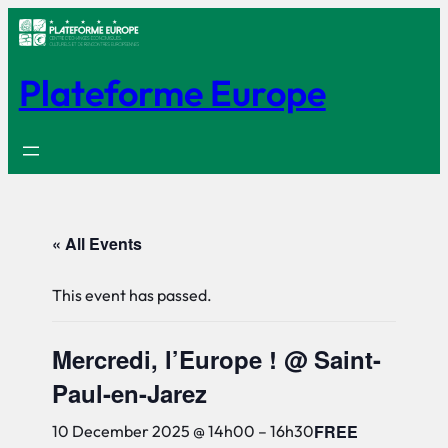
Plateforme Europe
« All Events
This event has passed.
Mercredi, l’Europe ! @ Saint-
Paul-en-Jarez
FREE
10 December 2025 @ 14h00
–
16h30